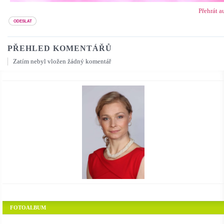
Přehrát a
PŘEHLED KOMENTÁŘŮ
Zatím nebyl vložen žádný komentář
FOTOALBUM