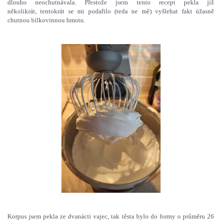
dlouho neochutnávala. Přestože jsem tento recept pekla již
několikrát, tentokrát se mi podařilo (teda ne mě) vyšlehat fakt úžasně
chutnou bílkovinnou hmotu.
Korpus jsem pekla ze dvanácti vajec, tak těsta bylo do formy o průměru 26