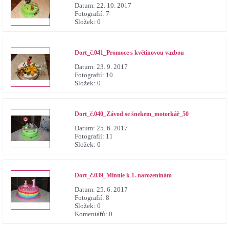
Datum:
22. 10. 2017
Fotografií:
7
Složek:
0
Dort_č.041_Promoce s květinovou vazbou
Datum:
23. 9. 2017
Fotografií:
10
Složek:
0
Dort_č.040_Závod se šnekem_motorkář_50
Datum:
25. 6. 2017
Fotografií:
11
Složek:
0
Dort_č.039_Minnie k 1. narozeninám
Datum:
25. 6. 2017
Fotografií:
8
Složek:
0
Komentářů:
0