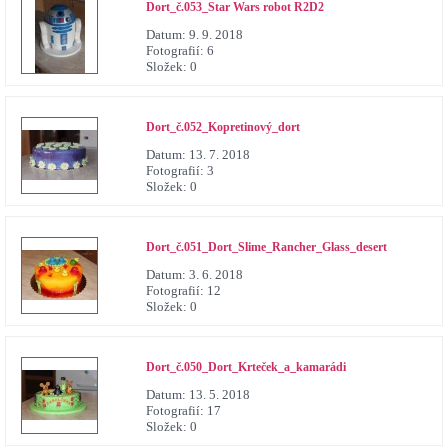
Dort_č.053_Star Wars robot R2D2
Datum:
9. 9. 2018
Fotografií:
6
Složek:
0
Dort_č.052_Kopretinový_dort
Datum:
13. 7. 2018
Fotografií:
3
Složek:
0
Dort_č.051_Dort_Slime_Rancher_Glass_desert
Datum:
3. 6. 2018
Fotografií:
12
Složek:
0
Dort_č.050_Dort_Krteček_a_kamarádi
Datum:
13. 5. 2018
Fotografií:
17
Složek:
0