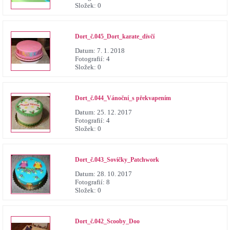
Složek:
0
Dort_č.045_Dort_karate_dívčí
Datum:
7. 1. 2018
Fotografií:
4
Složek:
0
Dort_č.044_Vánoční_s překvapením
Datum:
25. 12. 2017
Fotografií:
4
Složek:
0
Dort_č.043_Sovičky_Patchwork
Datum:
28. 10. 2017
Fotografií:
8
Složek:
0
Dort_č.042_Scooby_Doo