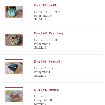
Dort č. 026_Sovičky
Datum:
16. 10. 2016
Fotografií:
14
Složek:
0
Dort č. 025_Tom a Jerry
Datum:
16. 10. 2016
Fotografií:
8
Složek:
0
Dort č. 024_Polovodič
Datum:
26. 8. 2016
Fotografií:
4
Složek:
0
Dort č. 022_miminko
Datum:
10. 7. 2016
Fotografií:
10
Složek:
0