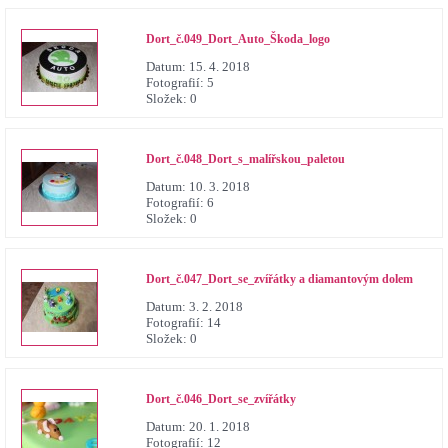
Dort_č.049_Dort_Auto_Škoda_logo
Datum:
15. 4. 2018
Fotografií:
5
Složek:
0
Dort_č.048_Dort_s_malířskou_paletou
Datum:
10. 3. 2018
Fotografií:
6
Složek:
0
Dort_č.047_Dort_se_zvířátky a diamantovým dolem
Datum:
3. 2. 2018
Fotografií:
14
Složek:
0
Dort_č.046_Dort_se_zvířátky
Datum:
20. 1. 2018
Fotografií:
12