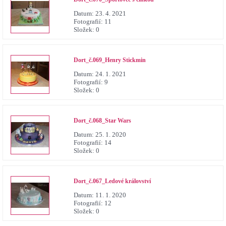
Datum:
23. 4. 2021
Fotografií:
11
Složek:
0
Dort_č.069_Henry Stickmin
Datum:
24. 1. 2021
Fotografií:
9
Složek:
0
Dort_č.068_Star Wars
Datum:
25. 1. 2020
Fotografií:
14
Složek:
0
Dort_č.067_Ledové království
Datum:
11. 1. 2020
Fotografií:
12
Složek:
0