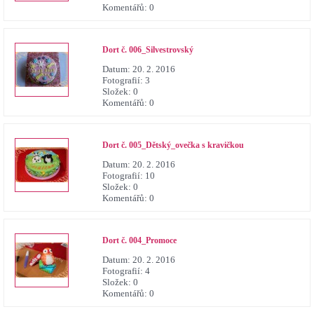
Komentářů:
0
Dort č. 006_Silvestrovský
Datum:
20. 2. 2016
Fotografií:
3
Složek:
0
Komentářů:
0
Dort č. 005_Dětský_ovečka s kravičkou
Datum:
20. 2. 2016
Fotografií:
10
Složek:
0
Komentářů:
0
Dort č. 004_Promoce
Datum:
20. 2. 2016
Fotografií:
4
Složek:
0
Komentářů:
0