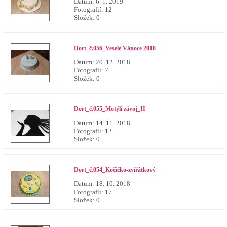
Datum:
6. 1. 2019
Fotografií:
12
Složek:
0
Dort_č.056_Veselé Vánoce 2018
Datum:
20. 12. 2018
Fotografií:
7
Složek:
0
Dort_č.055_Motýlí závoj_II
Datum:
14. 11. 2018
Fotografií:
12
Složek:
0
Dort_č.054_Kočičko-zvířátkový
Datum:
18. 10. 2018
Fotografií:
17
Složek:
0