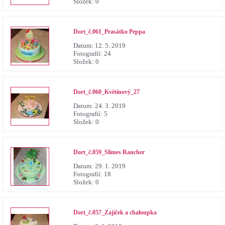
Složek:
0
Dort_č.061_Prasátko Peppa
Datum:
12. 5. 2019
Fotografií:
24
Složek:
0
Dort_č.060_Květinový_27
Datum:
24. 3. 2019
Fotografií:
5
Složek:
0
Dort_č.059_Slimes Rancher
Datum:
29. 1. 2019
Fotografií:
18
Složek:
0
Dort_č.057_Zajíček a chaloupka