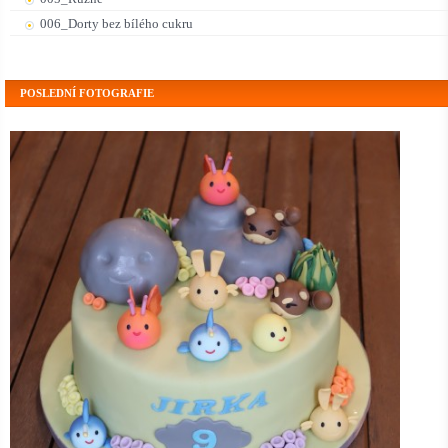
006_Dorty bez bílého cukru
POSLEDNÍ FOTOGRAFIE