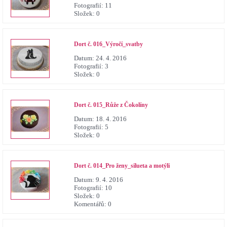
Fotografií:
11
Složek:
0
Dort č. 016_Výročí_svatby
Datum:
24. 4. 2016
Fotografií:
3
Složek:
0
Dort č. 015_Růže z Čokolíny
Datum:
18. 4. 2016
Fotografií:
5
Složek:
0
Dort č. 014_Pro ženy_silueta a motýli
Datum:
9. 4. 2016
Fotografií:
10
Složek:
0
Komentářů:
0