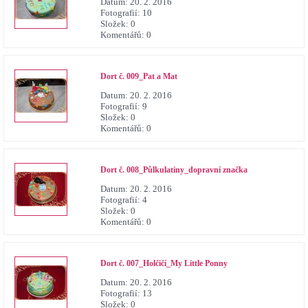
Datum:
20. 2. 2016
Fotografií:
10
Složek:
0
Komentářů:
0
Dort č. 009_Pat a Mat
Datum:
20. 2. 2016
Fotografií:
9
Složek:
0
Komentářů:
0
Dort č. 008_Půlkulatiny_dopravní značka
Datum:
20. 2. 2016
Fotografií:
4
Složek:
0
Komentářů:
0
Dort č. 007_Holčičí_My Little Ponny
Datum:
20. 2. 2016
Fotografií:
13
Složek:
0