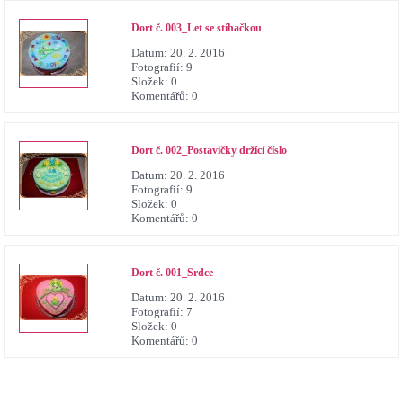
Dort č. 003_Let se stíhačkou
Datum:
20. 2. 2016
Fotografií:
9
Složek:
0
Komentářů:
0
Dort č. 002_Postavičky držící číslo
Datum:
20. 2. 2016
Fotografií:
9
Složek:
0
Komentářů:
0
Dort č. 001_Srdce
Datum:
20. 2. 2016
Fotografií:
7
Složek:
0
Komentářů:
0