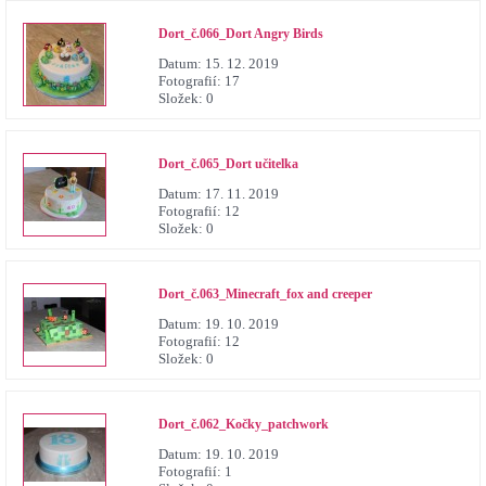
Dort_č.066_Dort Angry Birds
Datum:
15. 12. 2019
Fotografií:
17
Složek:
0
Dort_č.065_Dort učitelka
Datum:
17. 11. 2019
Fotografií:
12
Složek:
0
Dort_č.063_Minecraft_fox and creeper
Datum:
19. 10. 2019
Fotografií:
12
Složek:
0
Dort_č.062_Kočky_patchwork
Datum:
19. 10. 2019
Fotografií:
1