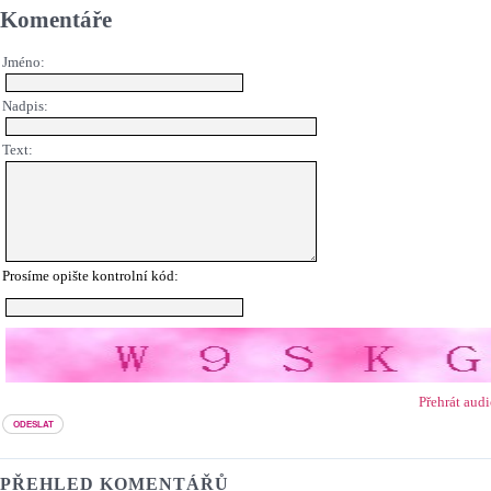
Komentáře
Jméno:
Nadpis:
Text:
Prosíme opište kontrolní kód:
Přehrát aud
PŘEHLED KOMENTÁŘŮ