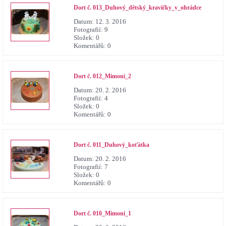
Dort č. 013_Duhový_dětský_kravičky_v_ohrádce
Datum:
12. 3. 2016
Fotografií:
9
Složek:
0
Komentářů:
0
Dort č. 012_Mimoni_2
Datum:
20. 2. 2016
Fotografií:
4
Složek:
0
Komentářů:
0
Dort č. 011_Duhový_koťátka
Datum:
20. 2. 2016
Fotografií:
7
Složek:
0
Komentářů:
0
Dort č. 010_Mimoni_1