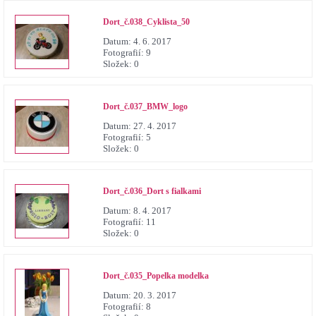
Dort_č.038_Cyklista_50
Datum:
4. 6. 2017
Fotografií:
9
Složek:
0
Dort_č.037_BMW_logo
Datum:
27. 4. 2017
Fotografií:
5
Složek:
0
Dort_č.036_Dort s fialkami
Datum:
8. 4. 2017
Fotografií:
11
Složek:
0
Dort_č.035_Popelka modelka
Datum:
20. 3. 2017
Fotografií:
8