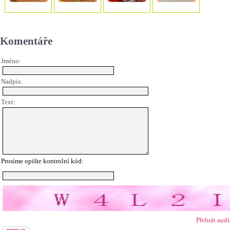
Komentáře
Jméno:
Nadpis:
Text:
Prosíme opište kontrolní kód:
Přehrát aud