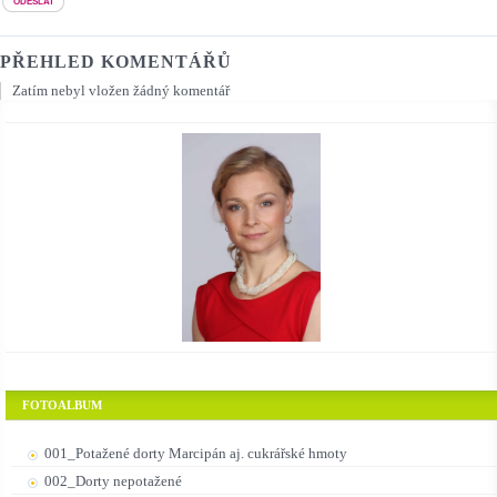
PŘEHLED KOMENTÁŘŮ
Zatím nebyl vložen žádný komentář
FOTOALBUM
001_Potažené dorty Marcipán aj. cukrářské hmoty
002_Dorty nepotažené