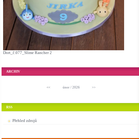
Dort_č.077_Slime Rancher 2
ARCHIV
<<
únor / 2026
>>
RSS
Přehled zdrojů