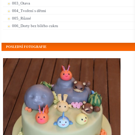
003_Otava
004_Tvoření s dětmi
005_Různé
006_Dorty bez bílého cukru
POSLEDNÍ FOTOGRAFIE