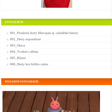
FOTOALBUM
001_Potažené dorty Marcipán aj. cukrářské hmoty
002_Dorty nepotažené
003_Otava
004_Tvoření s dětmi
005_Různé
006_Dorty bez bílého cukru
POSLEDNÍ FOTOGRAFIE