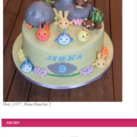
Dort_č.077_Slime Rancher 2
ARCHIV