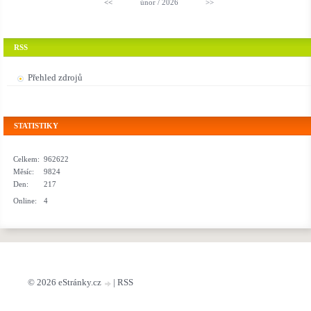
<<
únor / 2026
>>
RSS
Přehled zdrojů
STATISTIKY
Celkem:
962622
Měsíc:
9824
Den:
217
Online:
4
© 2026 eStránky.cz
|
RSS