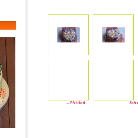
← Předchozí
Zpět 