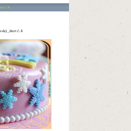
rt č. 6
ský_dort č. 6