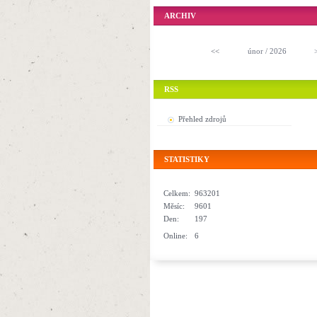
ARCHIV
<<
únor / 2026
RSS
Přehled zdrojů
STATISTIKY
Celkem:
963201
Měsíc:
9601
Den:
197
Online:
6