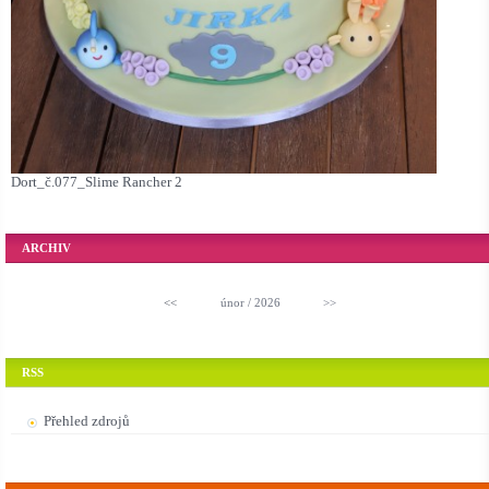
Dort_č.077_Slime Rancher 2
ARCHIV
<<
únor / 2026
>>
RSS
Přehled zdrojů