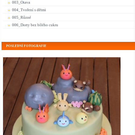
003_Otava
004_Tvoření s dětmi
005_Různé
006_Dorty bez bílého cukru
POSLEDNÍ FOTOGRAFIE