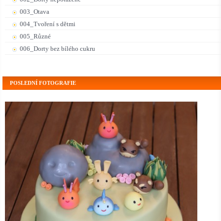
003_Otava
004_Tvoření s dětmi
005_Různé
006_Dorty bez bílého cukru
POSLEDNÍ FOTOGRAFIE