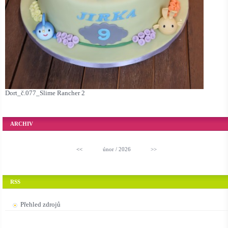
Dort_č.077_Slime Rancher 2
ARCHIV
<<
únor / 2026
>>
RSS
Přehled zdrojů