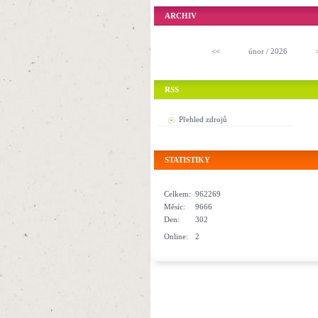
ARCHIV
<<
únor / 2026
RSS
Přehled zdrojů
STATISTIKY
Celkem:
962269
Měsíc:
9666
Den:
302
Online:
2