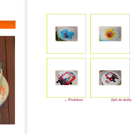
← Předchozí
Zpět do složky