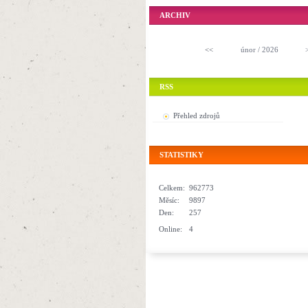
ARCHIV
<<
únor / 2026
RSS
Přehled zdrojů
STATISTIKY
Celkem:
962773
Měsíc:
9897
Den:
257
Online:
4