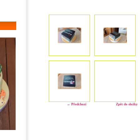
← Předchozí
Zpět do složky