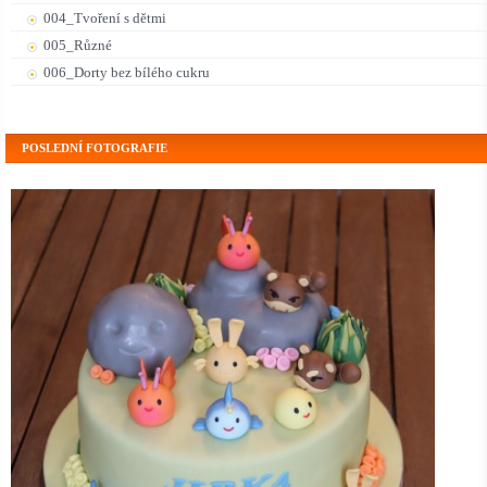
004_Tvoření s dětmi
005_Různé
006_Dorty bez bílého cukru
POSLEDNÍ FOTOGRAFIE