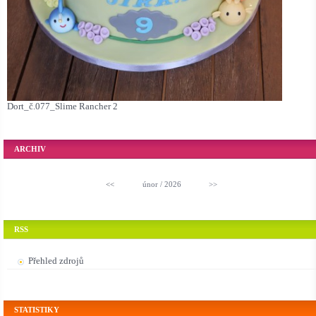
Dort_č.077_Slime Rancher 2
ARCHIV
<<
únor / 2026
>>
RSS
Přehled zdrojů
STATISTIKY