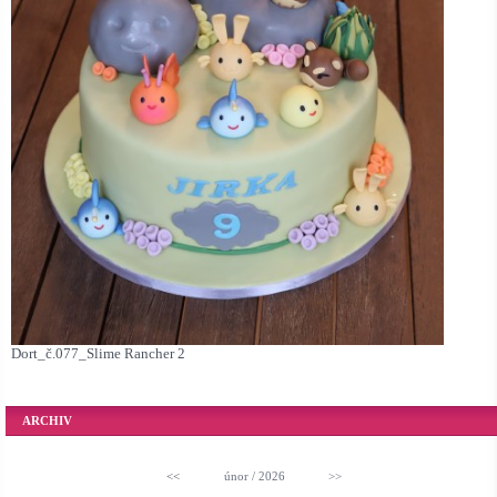
Dort_č.077_Slime Rancher 2
ARCHIV
<<
únor / 2026
>>