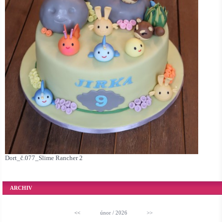
Dort_č.077_Slime Rancher 2
ARCHIV
<<
únor / 2026
>>