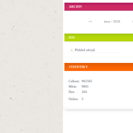
ARCHIV
<<
únor / 2026
RSS
Přehled zdrojů
STATISTIKY
Celkem:
962565
Měsíc:
9801
Den:
264
Online:
3