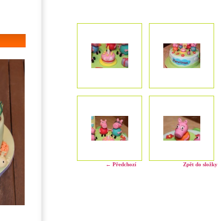
← Předchozí
Zpět do složky