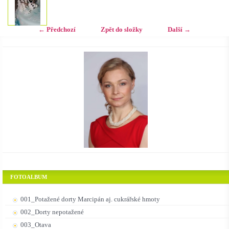
← Předchozí
Zpět do složky
Další →
FOTOALBUM
001_Potažené dorty Marcipán aj. cukrářské hmoty
002_Dorty nepotažené
003_Otava