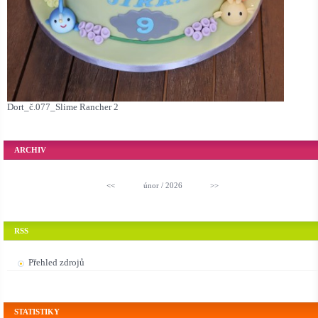
Dort_č.077_Slime Rancher 2
ARCHIV
<<
únor / 2026
>>
RSS
Přehled zdrojů
STATISTIKY