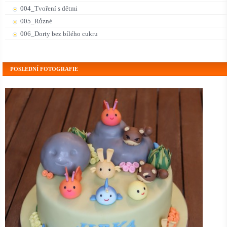
004_Tvoření s dětmi
005_Různé
006_Dorty bez bílého cukru
POSLEDNÍ FOTOGRAFIE