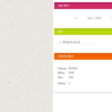
ARCHIV
<<
únor / 2026
RSS
Přehled zdrojů
STATISTIKY
Celkem:
963042
Měsíc:
9587
Den:
160
Online:
1