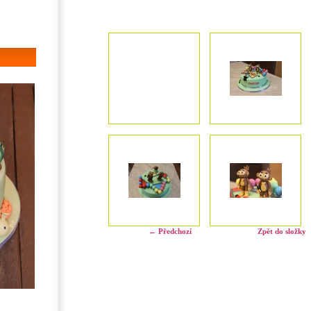
← Předchozí
Zpět do složky