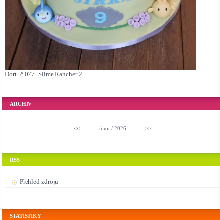
Dort_č.077_Slime Rancher 2
ARCHIV
<<
únor / 2026
>>
RSS
Přehled zdrojů
STATISTIKY