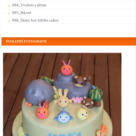
004_Tvoření s dětmi
005_Různé
006_Dorty bez bílého cukru
POSLEDNÍ FOTOGRAFIE