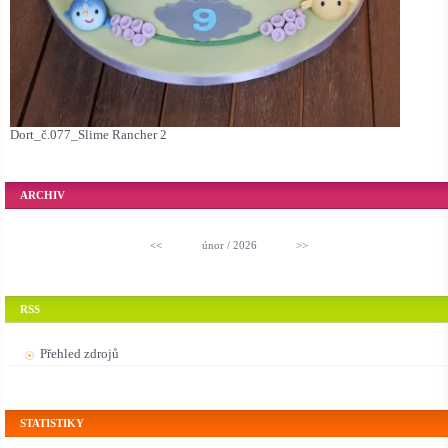
Dort_č.077_Slime Rancher 2
ARCHIV
<<
únor / 2026
>>
RSS
Přehled zdrojů
STATISTIKY