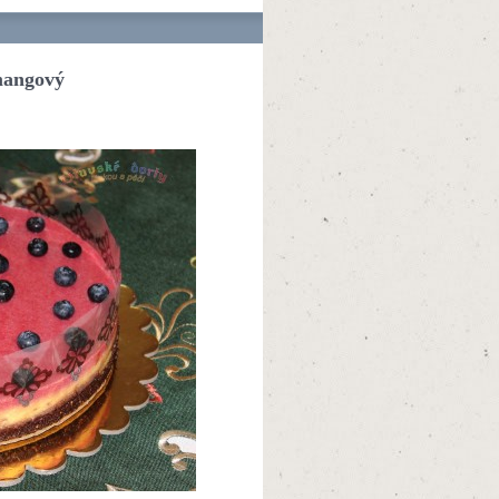
mangový