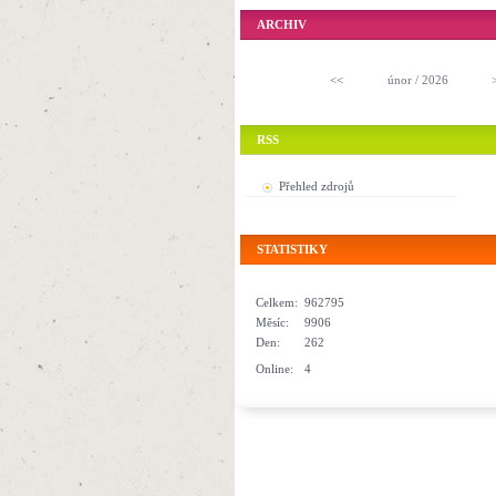
ARCHIV
<<
únor / 2026
RSS
Přehled zdrojů
STATISTIKY
Celkem:
962795
Měsíc:
9906
Den:
262
Online:
4