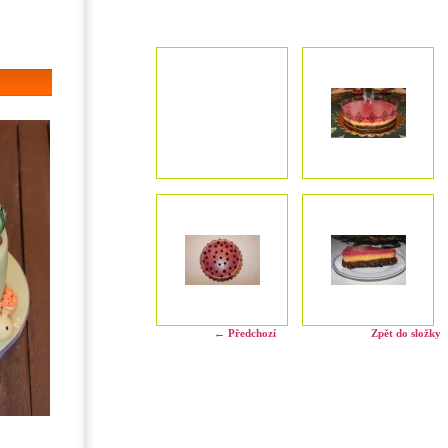
← Předchozí
Zpět do složky