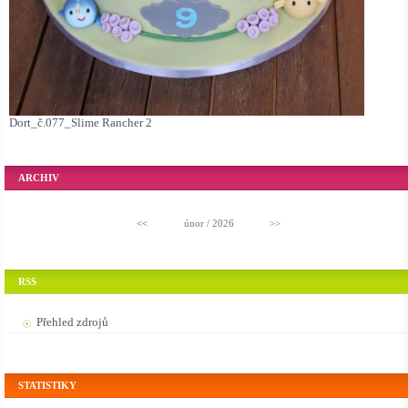
Dort_č.077_Slime Rancher 2
ARCHIV
<<
únor / 2026
>>
RSS
Přehled zdrojů
STATISTIKY